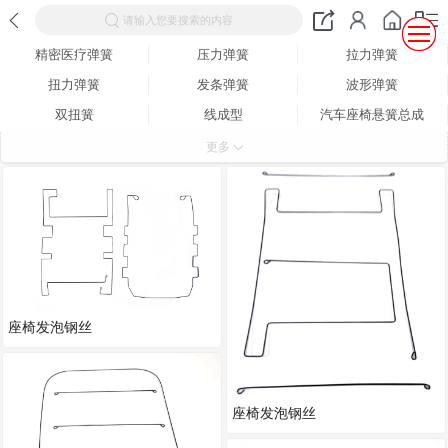
请输入您要搜索的内容
精密医疗弹簧
压力弹簧
拉力弹簧
扭力弹簧
发条弹簧
波形弹簧
双扭簧
线成型
汽车座椅悬簧总成
汽车座椅发泡钢丝
汽车座椅骨架总成钢丝
医疗导丝
更多
座椅钢丝
座椅发泡钢丝
座椅发泡钢丝