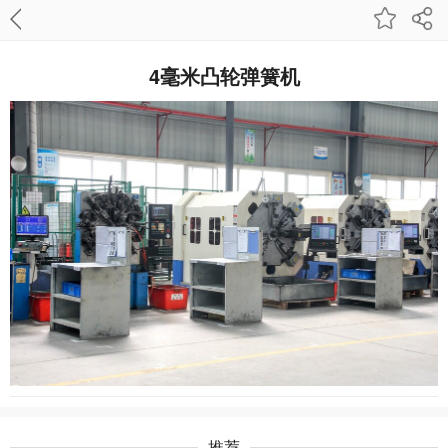
4毫米凸轮弹簧机
推荐