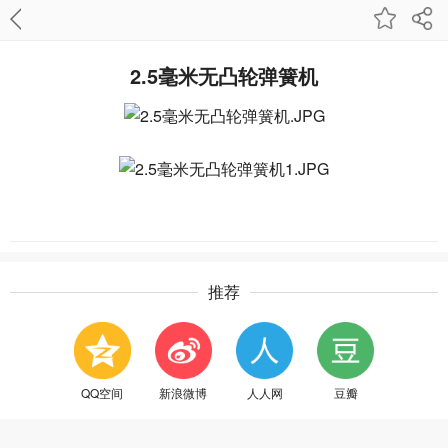
2.5毫米无凸轮弹簧机
推荐
QQ空间
新浪微博
人人网
豆瓣